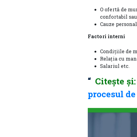
O ofertă de mu
confortabil sau
Cauze personale
Factori interni
Condițiile de 
Relația cu mana
Salariul etc.
Citește și
procesul de