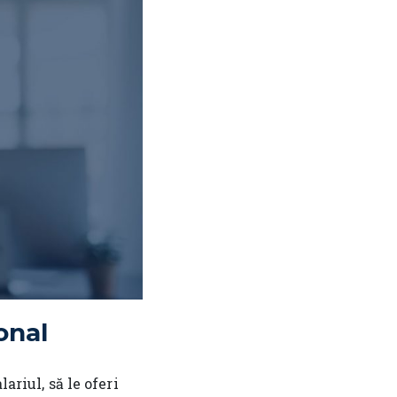
onal
ariul, să le oferi