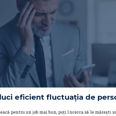
uci eficient fluctuația de pers
eacă pentru un job mai bun, poți încerca să le mărești sal