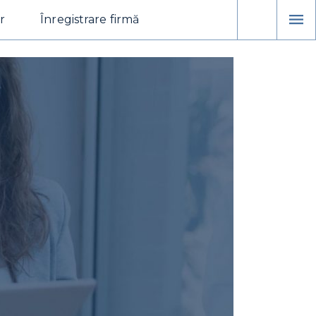
r
Înregistrare firmă