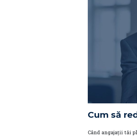
Cum să red
Când angajații tăi pl