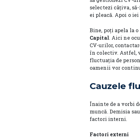
selectezi câțiva, să-
ei pleacă. Apoi o iei
Bine, poți apela la
Capital
. Aici ne oc
CV-urilor, contactar
în colectiv. Astfel, 
fluctuația de perso
oamenii vor continu
Cauzele fl
Înainte de a vorbi d
muncă. Demisia sau c
factori interni.
Factori externi