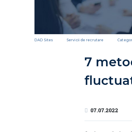
DAD Sites
Servicii de recrutare
Categor
7 metod
fluctua
07.07.2022