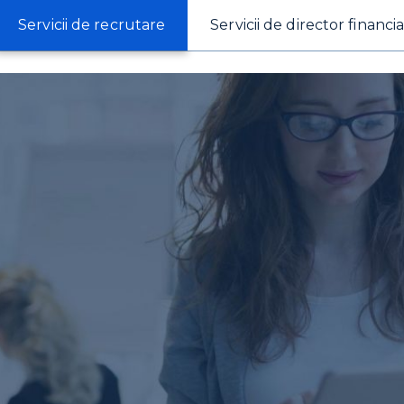
Servicii de recrutare
Servicii de director financia