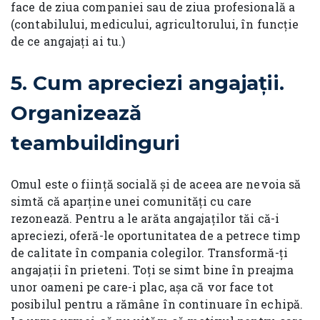
face de ziua companiei sau de ziua profesională a
(contabilului, medicului, agricultorului, în funcție
de ce angajați ai tu.)
5. Cum apreciezi angajații.
Organizează
teambuildinguri
Omul este o ființă socială și de aceea are nevoia să
simtă că aparține unei comunități cu care
rezonează. Pentru a le arăta angajaților tăi că-i
apreciezi, oferă-le oportunitatea de a petrece timp
de calitate în compania colegilor. Transformă-ți
angajații în prieteni. Toți se simt bine în preajma
unor oameni pe care-i plac, așa că vor face tot
posibilul pentru a rămâne în continuare în echipă.