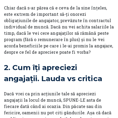
Chiar dacă s-ar părea că e ceva de la sine înțeles,
este extrem de important să-ți onorezi
obligațiunile de angajator, prevăzute în contractul
individual de muncă. Dacă nu vei achita salariile la
timp, dacă le vei cere angajaților să rămână peste
program (fără o remunerare în plus) și nu le vei
acorda beneficiile pe care i le-ai promis la angajare,
despre ce fel de apreciere poate fi vorba?
2. Cum îți apreciezi
angajații. Lauda vs critica
Dacă vrei ca prin acțiunile tale să apreciezi
angajații la locul de muncă, SPUNE-LE asta de
fiecare dată când ai ocazia. Din păcate sau din
fericire, oamenii nu pot citi gândurile. Așa că dacă