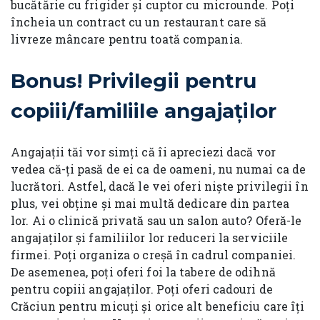
bucătărie cu frigider și cuptor cu microunde. Poți
încheia un contract cu un restaurant care să
livreze mâncare pentru toată compania.
Bonus! Privilegii pentru
copiii/familiile angajaților
Angajații tăi vor simți că îi apreciezi dacă vor
vedea că-ți pasă de ei ca de oameni, nu numai ca de
lucrători. Astfel, dacă le vei oferi niște privilegii în
plus, vei obține și mai multă dedicare din partea
lor. Ai o clinică privată sau un salon auto? Oferă-le
angajaților și familiilor lor reduceri la serviciile
firmei. Poți organiza o creșă în cadrul companiei.
De asemenea, poți oferi foi la tabere de odihnă
pentru copiii angajaților. Poți oferi cadouri de
Crăciun pentru micuți și orice alt beneficiu care îți