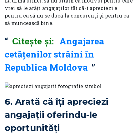
La urma urmei, să nu uităm că motivul pentru care
vrei să le arăți angajaților tăi că-i apreciezi e
pentru ca să nu se ducă la concurenți și pentru ca
să muncească bine.
Citește și:
Angajarea
cetățenilor străini în
Republica Moldova
6. Arată că îți apreciezi
angajații oferindu-le
oportunități