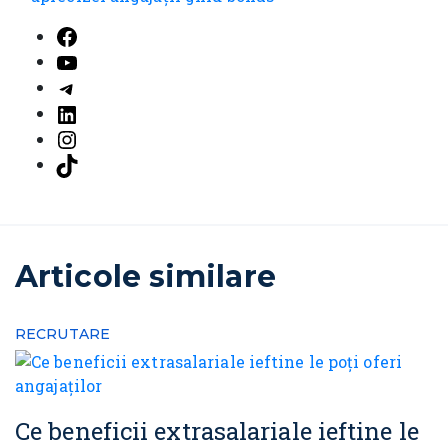
Facebook
YouTube
Telegram
LinkedIn
Instagram
TikTok
Articole similare
RECRUTARE
Ce beneficii extrasalariale ieftine le