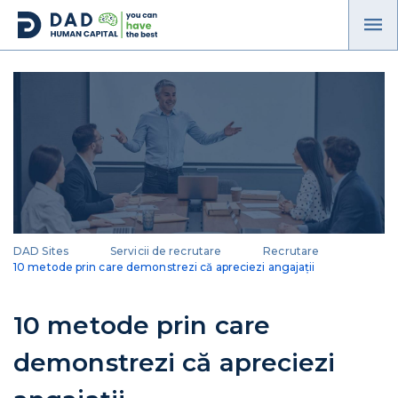
DAD Sites
Servicii de recrutare
Recrutare
10 metode prin care demonstrezi că apreciezi angajații
10 metode prin care
demonstrezi că apreciezi