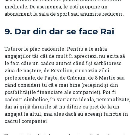
medicale. De asemenea, le poți propune un
abonament la sala de sport sau anumite reduceri.
9.
Dar din dar se face Rai
Tuturor le plac cadourile. Pentru a le arăta
angajaților tăi cât de mult îi apreciezi, nu ezita să
le faci câte un cadou atunci când își sărbătoresc
ziua de naștere, de Revelion, cu ocazia zilei
profesionale, de Paște, de Crăciun, de 8 Martie sau
când consideri tu că e mai bine (reieșind și din
posibilitățile financiare ale companiei). Pot fi
cadouri simbolice, în varianta ideală, personalizate,
dar ai grijă darurile să nu difere ca preț de la un
angajat la altul, mai ales dacă au aceeași funcție în
cadrul companiei.