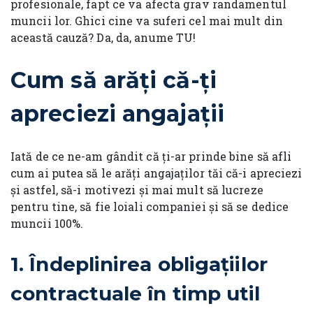
profesionale, fapt ce va afecta grav randamentul
muncii lor. Ghici cine va suferi cel mai mult din
această cauză? Da, da, anume TU!
Cum să arăți că-ți
apreciezi angajații
Iată de ce ne-am gândit că ți-ar prinde bine să afli
cum ai putea să le arăți angajaților tăi că-i apreciezi
și astfel, să-i motivezi și mai mult să lucreze
pentru tine, să fie loiali companiei și să se dedice
muncii 100%.
1.
Îndeplinirea obligațiilor
contractuale în timp util