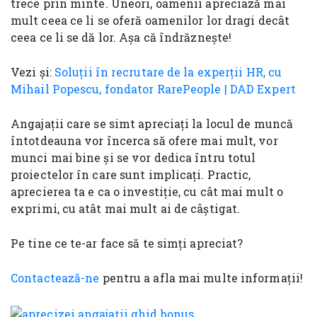
trece prin minte. Uneori, oamenii apreciază mai
mult ceea ce li se oferă oamenilor lor dragi decât
ceea ce li se dă lor. Așa că îndrăznește!
Vezi și:
Soluții în recrutare de la experții HR, cu
Mihail Popescu, fondator RarePeople | DAD Expert
Angajații care se simt apreciați la locul de muncă
întotdeauna vor încerca să ofere mai mult, vor
munci mai bine și se vor dedica întru totul
proiectelor în care sunt implicați. Practic,
aprecierea ta e ca o investiție, cu cât mai mult o
exprimi, cu atât mai mult ai de câștigat.
Pe tine ce te-ar face să te simți apreciat?
Contactează-ne
pentru a afla mai multe informații!