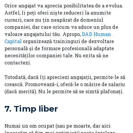
Orice angajat va aprecia posibilitatea de a evolua.
Astfel, îi poți oferi niște reduceri la anumite
cursuri, care nu țin neapărat de domeniul
companiei, dar care oricum va aduce un plus de
valoare angajatului tău. Apropo,
DAD Human
Capital
organizează traininguri de dezvoltare
personală și de formare profesională adaptate
necesităților companiei tale. Nu ezita să ne
contactezi.
Totodată, dacă îți apreciezi angajații, permite-le să
crească. Promovează-i, oferă-le o mărire de salariu
(dacă merită). Nu le permite să se simtă plafonați.
7.
Timp liber
Numai un om ocupat (sau pe moarte, dar aici
încercăm să fim mai optimiști) poate înțelege