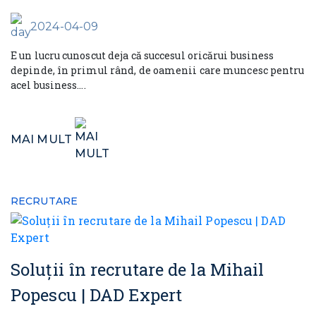
2024-04-09
E un lucru cunoscut deja că succesul oricărui business
depinde, în primul rând, de oamenii care muncesc pentru
acel business....
MAI MULT
RECRUTARE
Soluții în recrutare de la Mihail
Popescu | DAD Expert