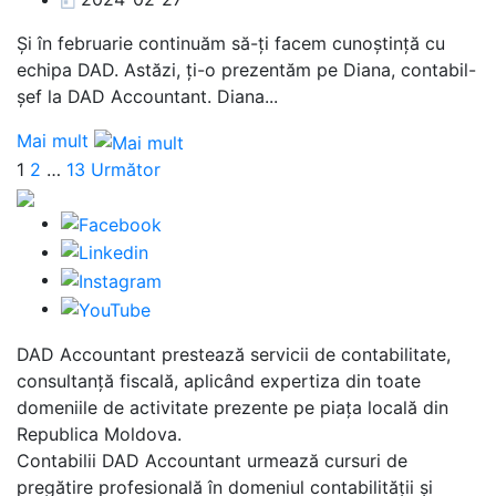
Și în februarie continuăm să-ți facem cunoștință cu
echipa DAD. Astăzi, ți-o prezentăm pe Diana, contabil-
șef la DAD Accountant. Diana...
Mai mult
Paginație
1
2
…
13
Următor
articole
DAD Accountant prestează servicii de contabilitate,
consultanță fiscală, aplicând expertiza din toate
domeniile de activitate prezente pe piața locală din
Republica Moldova.
Contabilii DAD Accountant urmează cursuri de
pregătire profesională în domeniul contabilității și