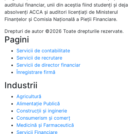
auditului financiar, unii din aceștia fiind studenți și deja
absolvenți ACCA și auditori licențiați de Ministerul
Finanțelor și Comisia Națională a Pieții Financiare.
Drepturi de autor ©2026 Toate drepturile rezervate.
Pagini
Servicii de contabilitate
Servicii de recrutare
Servicii de director financiar
Înregistrare firmă
Industrii
Agricultură
Alimentație Publică
Construcții și inginerie
Consumerism și comerț
Medicină și Farmaceutică
Servicii Financiare