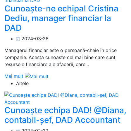
Cunoaște-ne echipa! Cristina
Dediu, manager financiar la
DAD
2024-03-26
Managerul financiar este o persoană-cheie în orice
companie. Acesta cunoaște cel mai bine care sunt
resursele financiare ale afacerii, care...
Mai mult
Altele
Cunoaște echipa DAD! @Diana,
contabil-șef, DAD Accountant
2024-02-27