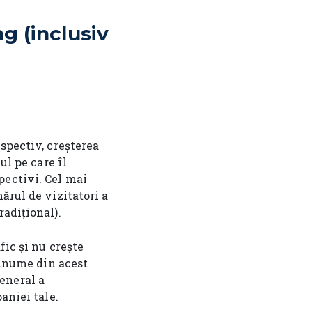
g (inclusiv
spectiv, creșterea
ul pe care îl
pectivi. Cel mai
ărul de vizitatori a
adițional).
fic și nu crește
 Anume din acest
eneral a
aniei tale.