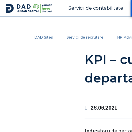
Servicii de contabilitate
DAD Sites
Servicii de recrutare
HR Advi
KPI – c
depart
25.05.2021
Indicatorii de perfo