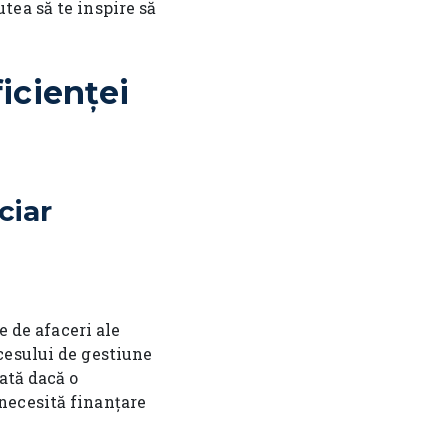
putea să te inspire să
icienței
ciar
e de afaceri ale
cesului de gestiune
ată dacă o
necesită finanțare