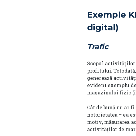
Exemple KP
digital)
Trafic
Scopul activităților
profitului. Totodată
generează activităț
evident exemplu de t
magazinului fizic (î
Cât de bună nu ar fi
notorietatea – ea es
motiv, măsurarea ac
activităților de mar