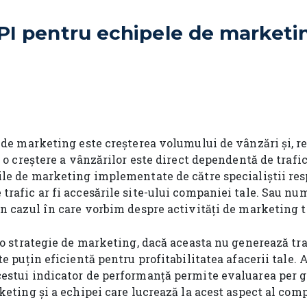
I pentru echipele de marketin
 de marketing este creșterea volumului de vânzări și, re
, o creștere a vânzărilor este direct dependentă de trafic
ile de marketing implementate de către specialiștii res
rafic ar fi accesările site-ului companiei tale. Sau num
n cazul în care vorbim despre activități de marketing tr
 o strategie de marketing, dacă aceasta nu generează tra
te puțin eficientă pentru profitabilitatea afacerii tale.
estui indicator de performanță permite evaluarea per g
keting și a echipei care lucrează la acest aspect al comp