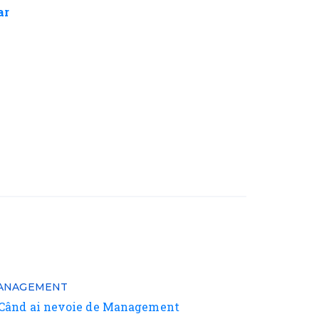
ar
ANAGEMENT