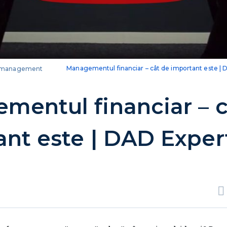
management
Managementul financiar – cât de important este | 
mentul financiar – c
ant este | DAD Exper