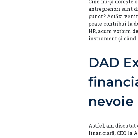
Cine nu-și dorește o
antreprenori sunt d
punct? Astăzi veni
poate contribui la 
HR, acum vorbim de
instrument și când o
DAD Ex
financi
nevoie 
Astfel, am discuta
financiară, CEO la A