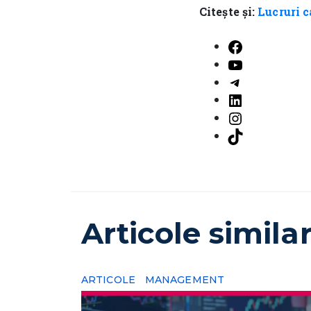
Citește și:
Lucruri 
Facebook
YouTube
Telegram
LinkedIn
Instagram
TikTok
Articole simila
ARTICOLE
MANAGEMENT