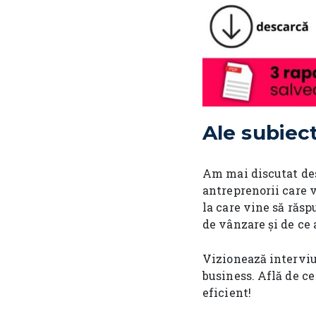
Ale subiec
Am mai discutat des
antreprenorii care v
la care vine să răs
de vânzare și de ce a
Vizionează interviu
business. Află de ce
eficient!