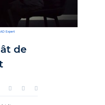
DAD Expert
ât de
t