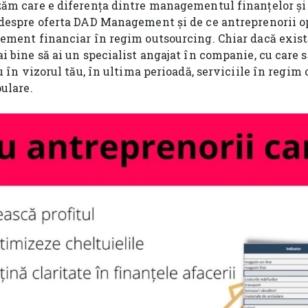
ăm care e diferența dintre managementul finanțelor și 
despre oferta DAD Management și de ce antreprenorii o
ement financiar în regim outsourcing. Chiar dacă exist
 bine să ai un specialist angajat în companie, cu care s
u în vizorul tău, în ultima perioadă, serviciile în regi
ulare.