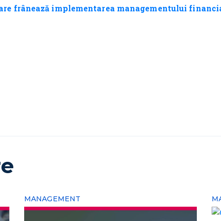
care frânează implementarea managementului financi
re
MANAGEMENT
M