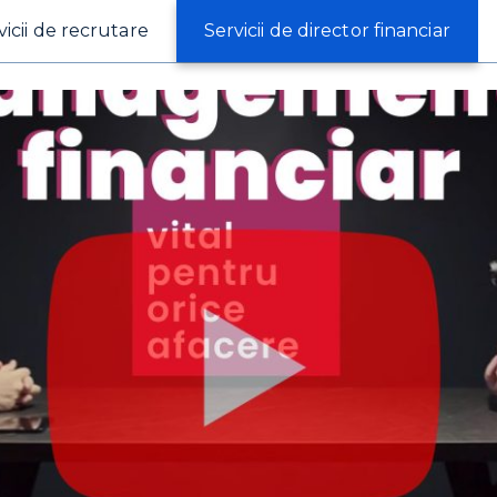
vicii de recrutare
Servicii de director financiar