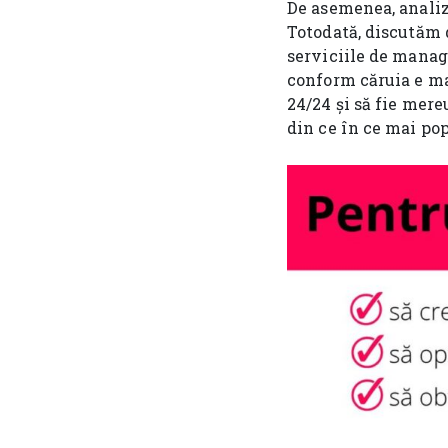
De asemenea, analiz
Totodată, discutăm 
serviciile de manag
conform căruia e mai
24/24 și să fie mere
din ce în ce mai pop