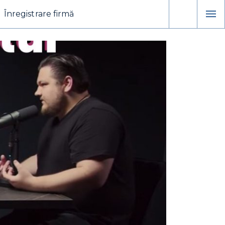
Înregistrare firmă