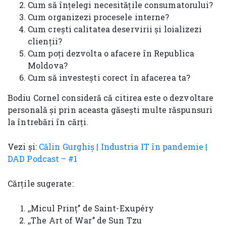
Cum să înțelegi necesitățile consumatorului?
Cum organizezi procesele interne?
Cum crești calitatea deservirii și loializezi
clienții?
Cum poți dezvolta o afacere în Republica
Moldova?
Cum să investești corect în afacerea ta?
Bodiu Cornel consideră că citirea este o dezvoltare
personală și prin aceasta găsești multe răspunsuri
la întrebări în cărți.
Vezi și:
Călin Gurghiș | Industria IT în pandemie |
DAD Podcast – #1
Cărțile sugerate:
,,Micul Prinț’’ de Saint-Exupéry
,,The Art of War’’ de Sun Tzu