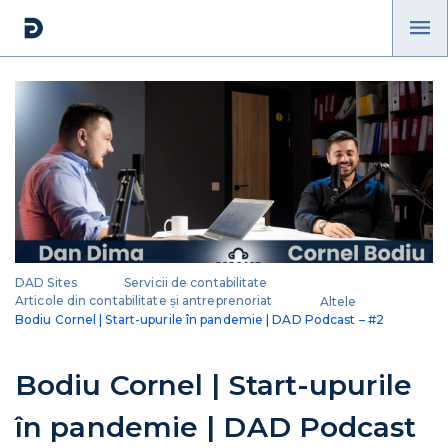
DAD Sites
Servicii de contabilitate
Articole din contabilitate și antreprenoriat
Altele
Bodiu Cornel | Start-upurile în pandemie | DAD Podcast – #2
Bodiu Cornel | Start-upurile
în pandemie | DAD Podcast