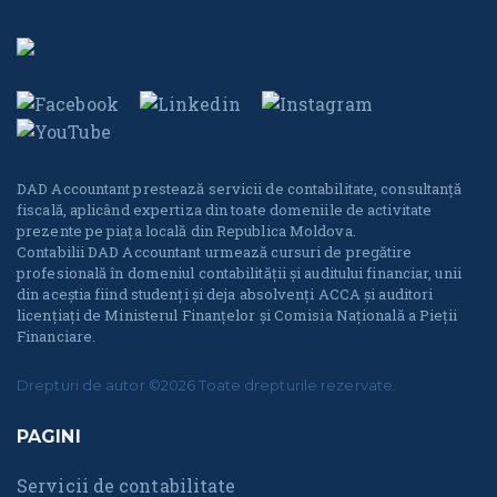
DAD Accountant prestează servicii de contabilitate, consultanță
fiscală, aplicând expertiza din toate domeniile de activitate
prezente pe piața locală din Republica Moldova.
Contabilii DAD Accountant urmează cursuri de pregătire
profesională în domeniul contabilității și auditului financiar, unii
din aceștia fiind studenți și deja absolvenți ACCA și auditori
licențiați de Ministerul Finanțelor și Comisia Națională a Pieții
Financiare.
Drepturi de autor ©2026 Toate drepturile rezervate.
PAGINI
Servicii de contabilitate