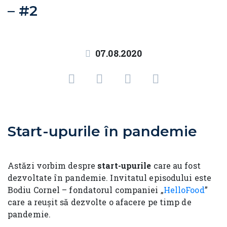
– #2
07.08.2020
Start-upurile în pandemie
Astăzi vorbim despre
start-upurile
care au fost
dezvoltate în pandemie. Invitatul episodului este
Bodiu Cornel – fondatorul companiei „
HelloFood
”
care a reușit să dezvolte o afacere pe timp de
pandemie.