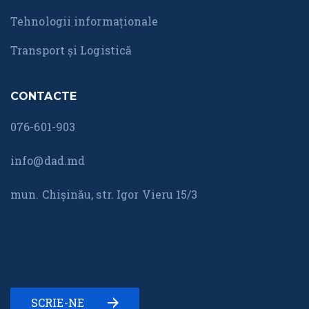
Tehnologii informaționale
Transport și Logistică
CONTACTE
076-601-903
info@dad.md
mun. Chișinău, str. Igor Vieru 15/3
SCRIE-NE