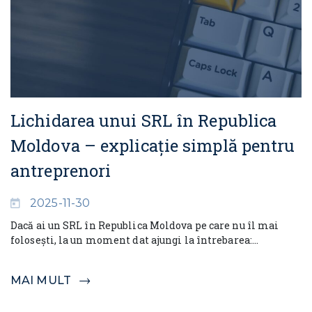
Lichidarea unui SRL în Republica
Moldova – explicație simplă pentru
antreprenori
2025-11-30
Dacă ai un SRL în Republica Moldova pe care nu îl mai
folosești, la un moment dat ajungi la întrebarea:...
MAI MULT