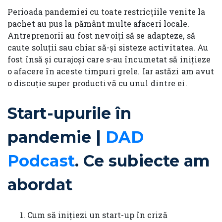
Perioada pandemiei cu toate restricțiile venite la
pachet au pus la pământ multe afaceri locale.
Antreprenorii au fost nevoiți să se adapteze, să
caute soluții sau chiar să-și sisteze activitatea. Au
fost însă și curajoși care s-au încumetat să inițieze
o afacere în aceste timpuri grele. Iar astăzi am avut
o discuție super productivă cu unul dintre ei.
Start-upurile în
pandemie |
DAD
Podcast
. Ce subiecte am
abordat
Cum să inițiezi un start-up în criză