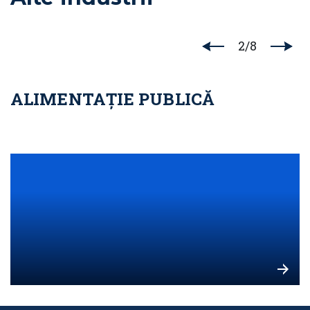
2
/
8
ALIMENTAȚIE PUBLICĂ