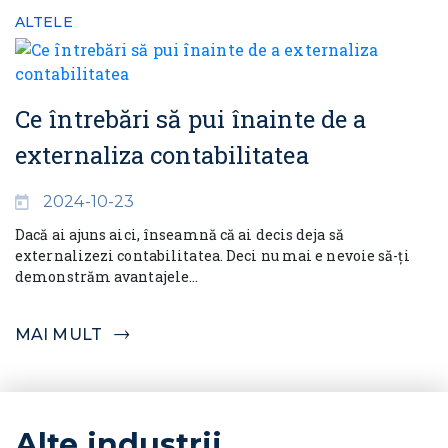
ALTELE
Ce întrebări să pui înainte de a
externaliza contabilitatea
2024-10-23
Dacă ai ajuns aici, înseamnă că ai decis deja să
externalizezi contabilitatea. Deci nu mai e nevoie să-ți
demonstrăm avantajele...
MAI MULT
Alte industrii