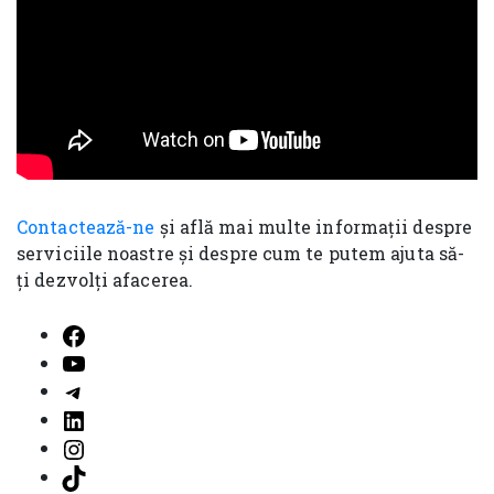
Contactează-ne
și află mai multe informații despre
serviciile noastre și despre cum te putem ajuta să-
ți dezvolți afacerea.
Facebook
YouTube
Telegram
LinkedIn
Instagram
TikTok