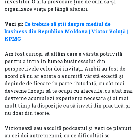
investitor. O altă provocare ține de cum să-și
organizeze viața pe lângă afaceri.
Vezi și:
Ce trebuie să știi despre mediul de
business din Republica Moldova | Victor Voluță |
KPMG
Am fost curioși să aflăm care e vârsta potrivită
pentru a intra în lumea businessului din
perspectivele celor doi invitați. Ambii au fost de
acord că nu ar exista o anumită vârstă exactă și
depinde de fiecare în parte. Totodată, cu cât mai
devreme începi să te ocupi cu afacerile, cu atât mai
devreme acumulezi experiența necesară și ai mai
mult timp la dispoziție ca să înveți din practică, și
nu doar din teorie.
Vizionează sau ascultă podcastul și vezi ce planuri
au cei doi antreprenori, cu ce dificultăți se