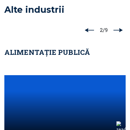
Alte industrii
2
/
9
ALIMENTAȚIE PUBLICĂ