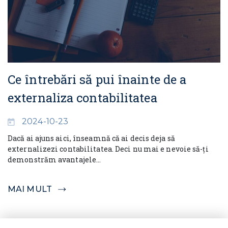
Ce întrebări să pui înainte de a
externaliza contabilitatea
2024-10-23
Dacă ai ajuns aici, înseamnă că ai decis deja să
externalizezi contabilitatea. Deci nu mai e nevoie să-ți
demonstrăm avantajele...
MAI MULT