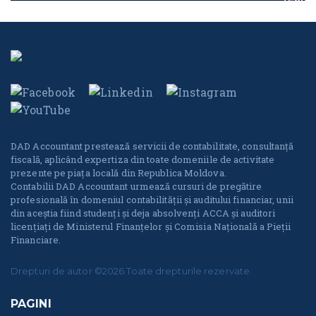
DAD Accountant prestează servicii de contabilitate, consultanță
fiscală, aplicând expertiza din toate domeniile de activitate
prezente pe piața locală din Republica Moldova.
Contabilii DAD Accountant urmează cursuri de pregătire
profesională în domeniul contabilității și auditului financiar, unii
din aceștia fiind studenți și deja absolvenți ACCA și auditori
licențiați de Ministerul Finanțelor și Comisia Națională a Pieții
Financiare.
Drepturi de autor ©2026 Toate drepturile rezervate.
PAGINI