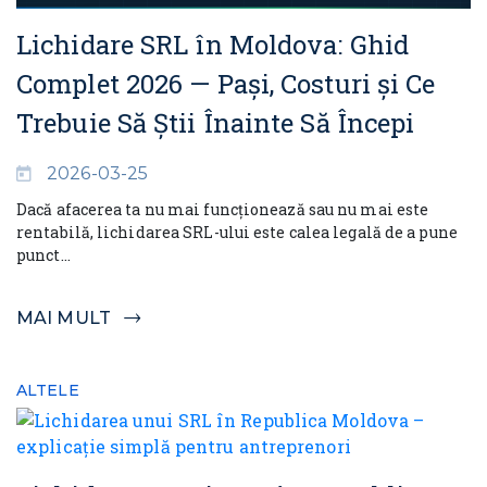
Lichidare SRL în Moldova: Ghid
Complet 2026 — Pași, Costuri și Ce
Trebuie Să Știi Înainte Să Începi
2026-03-25
Dacă afacerea ta nu mai funcționează sau nu mai este
rentabilă, lichidarea SRL-ului este calea legală de a pune
punct...
MAI MULT
ALTELE