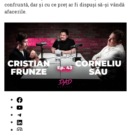
confruntă, dar și cu ce preț ar fi dispuși să-și vândă
afacerile.
Facebook
YouTube
Telegram
LinkedIn
Instagram