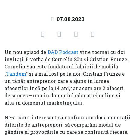
07.08.2023
Un nou episod de
DAD Podcast
vine tocmai cu doi
invitați. E vorba de Corneliu Său și Cristian Frunze.
Corneliu Său este fondatorul fabricii de mobilă
„
Tandem
” și a mai fost pe la noi. Cristian Frunze e
un tânăr antreprenor, care a ajuns în lumea
afacerilor încă pe la 14 ani, iar acum are 2 afaceri
de succes – una în domeniul educației online și
alta în domeniul marketingului.
Ne-a părut interesant să confruntăm două generații
diferite de antreprenori, să comparăm modul de
gândire și provocările cu care se confruntă fiecare.