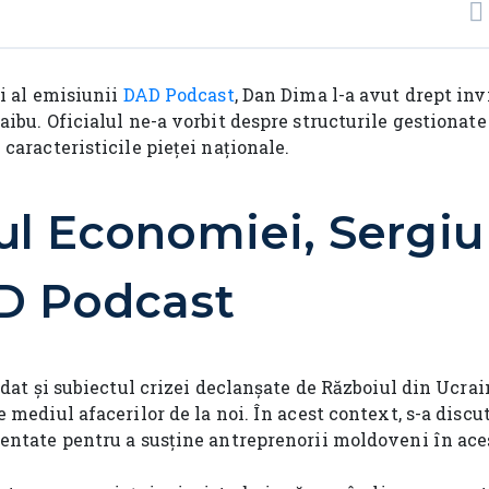
i al emisiunii
DAD Podcast
, Dan Dima l-a avut drept inv
ibu. Oficialul ne-a vorbit despre structurile gestionat
 caracteristicile pieței naționale.
ul Economiei, Sergi
AD Podcast
rdat și subiectul crizei declanșate de Războiul din Ucrain
 mediul afacerilor de la noi. În acest context, s-a discut
entate pentru a susține antreprenorii moldoveni în ace