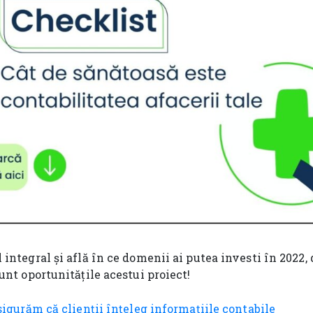
integral și află în ce domenii ai putea investi în 2022,
unt oportunitățile acestui proiect!
igurăm că clienții înțeleg informațiile contabile