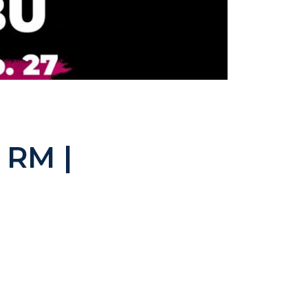
n RM |