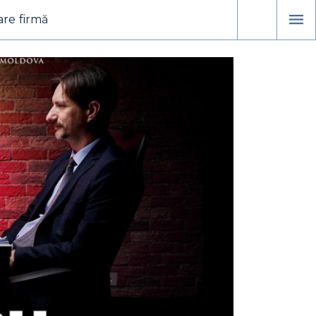
are firmă