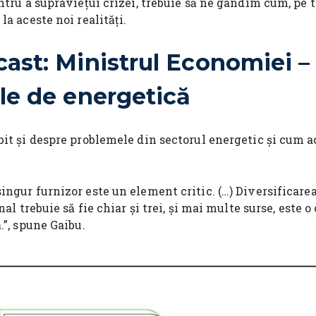
entru a supraviețui crizei, trebuie să ne gândim cum, pe
la aceste noi realități.
st: Ministrul Economiei –
le de energetică
it și despre problemele din sectorul energetic și cum ac
ngur furnizor este un element critic. (…) Diversificarea
nal trebuie să fie chiar și trei, și mai multe surse, este o
.”, spune Gaibu.