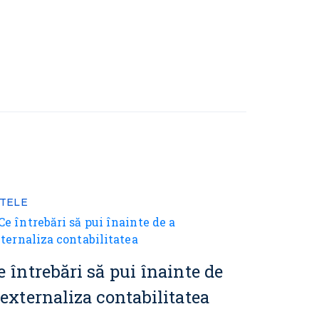
LTELE
e întrebări să pui înainte de
 externaliza contabilitatea