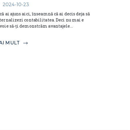
2024-10-23
că ai ajuns aici, înseamnă că ai decis deja să
ternalizezi contabilitatea. Deci nu mai e
voie să-ți demonstrăm avantajele...
AI MULT