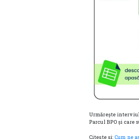
Urmărește interviul 
Parcul BPO și care s
Citește și:
Cum ne as