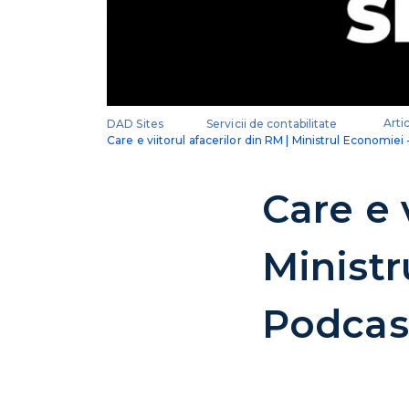
DAD Sites
Servicii de contabilitate
Arti
Care e viitorul afacerilor din RM | Ministrul Economie
Care e 
Minist
Podcas