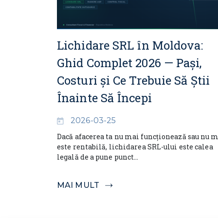
Lichidare SRL în Moldova:
Ghid Complet 2026 — Pași,
Costuri și Ce Trebuie Să Știi
Înainte Să Începi
2026-03-25
Dacă afacerea ta nu mai funcționează sau nu 
este rentabilă, lichidarea SRL-ului este calea
legală de a pune punct...
MAI MULT