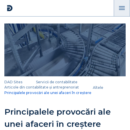
DAD Sites
Servicii de contabilitate
Articole din contabilitate și antreprenoriat
Altele
Principalele provocări ale unei afaceri în creștere
Principalele provocări ale
unei afaceri în creștere