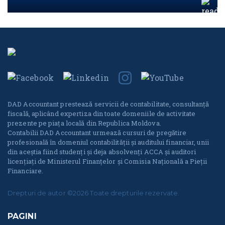
DAD Accountant prestează servicii de contabilitate, consultanță
fiscală, aplicând expertiza din toate domeniile de activitate
prezente pe piața locală din Republica Moldova.
Contabilii DAD Accountant urmează cursuri de pregătire
profesională în domeniul contabilității și auditului financiar, unii
din aceștia fiind studenți și deja absolvenți ACCA și auditori
licențiați de Ministerul Finanțelor și Comisia Națională a Pieții
Financiare.
Drepturi de autor ©2026 Toate drepturile rezervate.
PAGINI