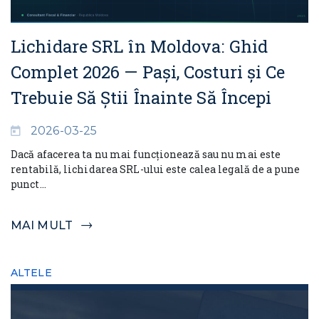
Lichidare SRL în Moldova: Ghid
Complet 2026 — Pași, Costuri și Ce
Trebuie Să Știi Înainte Să Începi
2026-03-25
Dacă afacerea ta nu mai funcționează sau nu mai este
rentabilă, lichidarea SRL-ului este calea legală de a pune
punct...
MAI MULT
ALTELE