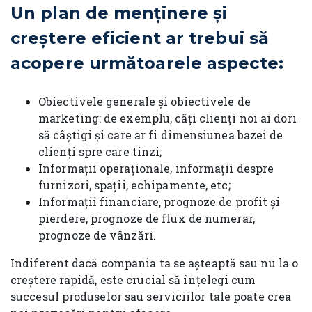
Un plan de menținere și
creștere eficient ar trebui să
acopere următoarele aspecte:
Obiectivele generale și obiectivele de
marketing: de exemplu, câți clienți noi ai dori
să câștigi și care ar fi dimensiunea bazei de
clienți spre care tinzi;
Informații operaționale, informații despre
furnizori, spații, echipamente, etc;
Informații financiare, prognoze de profit și
pierdere, prognoze de flux de numerar,
prognoze de vânzări.
Indiferent dacă compania ta se așteaptă sau nu la o
creștere rapidă, este crucial să înțelegi cum
succesul produselor sau serviciilor tale poate crea