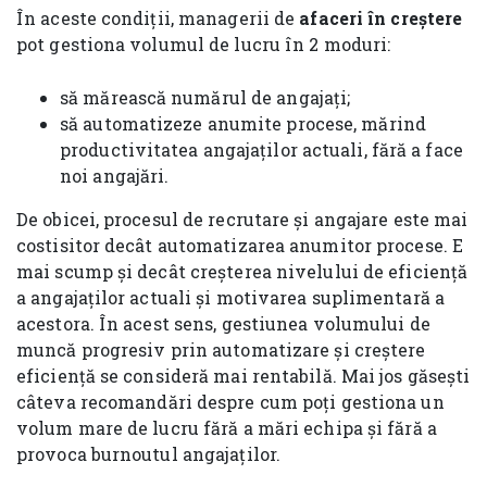
În aceste condiții, managerii de
afaceri în creștere
pot gestiona volumul de lucru în 2 moduri:
să mărească numărul de angajați;
să automatizeze anumite procese, mărind
productivitatea angajaților actuali, fără a face
noi angajări.
De obicei, procesul de recrutare și angajare este mai
costisitor decât automatizarea anumitor procese. E
mai scump și decât creșterea nivelului de eficiență
a angajaților actuali și motivarea suplimentară a
acestora. În acest sens, gestiunea volumului de
muncă progresiv prin automatizare și creștere
eficiență se consideră mai rentabilă. Mai jos găsești
câteva recomandări despre cum poți gestiona un
volum mare de lucru fără a mări echipa și fără a
provoca burnoutul angajaților.