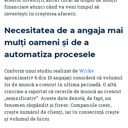
financiare atunci când va veni timpul să
investești în creșterea afacerii.
Necesitatea de a angaja mai
mulți oameni și de a
automatiza procesele
Conform unui studiu realizat de
Wrike
aproximativ 6 din 10 angajați consideră că volumul
lor de muncă a crescut în ultima perioadă. O altă
cincime a raportat că cererile de muncă au crescut
„semnificativ”. Aceste date denotă, de fapt, un
fenomen răspândit și firesc. Companiile cresc,
crește numărul de clienți, iar în consecință crește
și volumul de lucru.