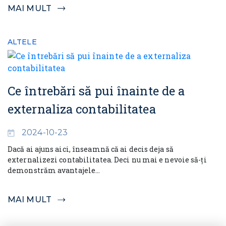
MAI MULT
ALTELE
Ce întrebări să pui înainte de a
externaliza contabilitatea
2024-10-23
Dacă ai ajuns aici, înseamnă că ai decis deja să
externalizezi contabilitatea. Deci nu mai e nevoie să-ți
demonstrăm avantajele...
MAI MULT