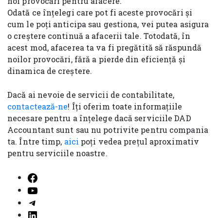
noi provocări pentru afacere.
Odată ce înțelegi care pot fi aceste provocări și
cum le poți anticipa sau gestiona, vei putea asigura
o creștere continuă a afacerii tale. Totodată, în
acest mod, afacerea ta va fi pregătită să răspundă
noilor provocări, fără a pierde din eficiență și
dinamica de creștere.
Dacă ai nevoie de servicii de contabilitate,
contactează-ne
! Îți oferim toate informațiile
necesare pentru a înțelege dacă serviciile DAD
Accountant sunt sau nu potrivite pentru compania
ta. Între timp,
aici
poți vedea prețul aproximativ
pentru serviciile noastre.
Facebook
YouTube
Telegram
LinkedIn