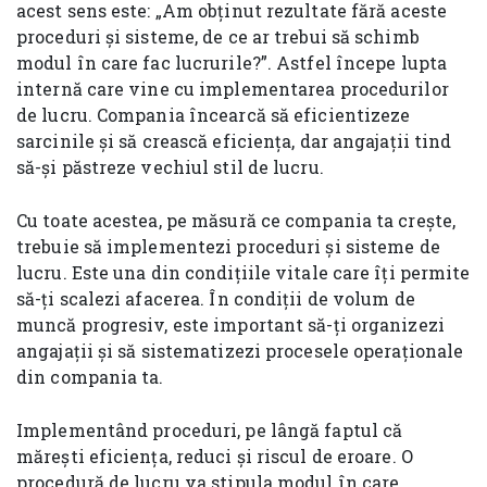
acest sens este: „Am obținut rezultate fără aceste
proceduri și sisteme, de ce ar trebui să schimb
modul în care fac lucrurile?”. Astfel începe lupta
internă care vine cu implementarea procedurilor
de lucru. Compania încearcă să eficientizeze
sarcinile și să crească eficiența, dar angajații tind
să-și păstreze vechiul stil de lucru.
Cu toate acestea, pe măsură ce compania ta crește,
trebuie să implementezi proceduri și sisteme de
lucru. Este una din condițiile vitale care îți permite
să-ți scalezi afacerea. În condiții de volum de
muncă progresiv, este important să-ți organizezi
angajații și să sistematizezi procesele operaționale
din compania ta.
Implementând proceduri, pe lângă faptul că
mărești eficiența, reduci și riscul de eroare. O
procedură de lucru va stipula modul în care