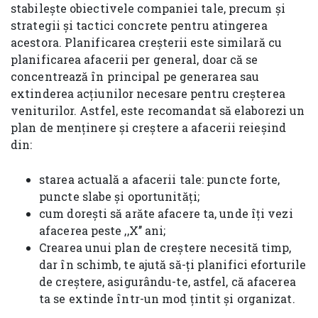
stabilește obiectivele companiei tale, precum și
strategii și tactici concrete pentru atingerea
acestora. Planificarea creșterii este similară cu
planificarea afacerii per general, doar că se
concentrează în principal pe generarea sau
extinderea acțiunilor necesare pentru creșterea
veniturilor. Astfel, este recomandat să elaborezi un
plan de menținere și creștere a afacerii reieșind
din:
starea actuală a afacerii tale: puncte forte,
puncte slabe și oportunități;
cum dorești să arăte afacere ta, unde îți vezi
afacerea peste ,,X’’ ani;
Crearea unui plan de creștere necesită timp,
dar în schimb, te ajută să-ți planifici eforturile
de creștere, asigurându-te, astfel, că afacerea
ta se extinde într-un mod țintit și organizat.