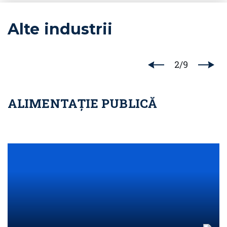
Alte industrii
2
/
9
ALIMENTAȚIE PUBLICĂ