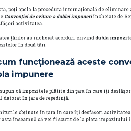
stă, poți apela la procedura internațională de eliminare
le
Convenției de evitare a dublei impuneri
încheiate de Re
sfășori activitatea.
tatea țărilor au încheiat acorduri privind
dubla impozit
zitelor în două țări.
 cum funcționează aceste conve
bla impunere
upun că impozitele plătite din țara în care îți desfășor
 datorat în țara de reședință.
iturile obținute în țara în care îți desfășori activitatea
ar asta înseamnă că vei fi scutit de la plata impozitului î