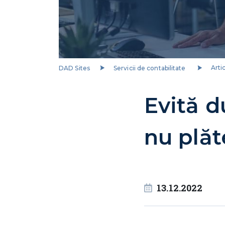
DAD Sites
Servicii de contabilitate
Arti
Evită 
nu plăt
13.12.2022