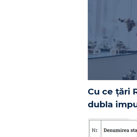
Cu ce țări
dubla imp