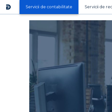
Servicii de contabilitate
Servicii de re