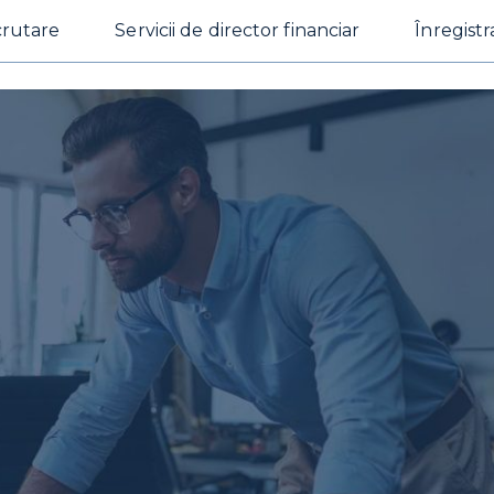
crutare
Servicii de director financiar
Înregistr